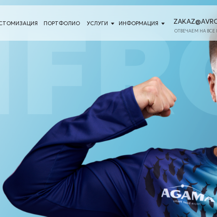
ZAKAZ@AVRORASTORE.RU
ЦИЯ
ПОРТФОЛИО
УСЛУГИ
ИНФОРМАЦИЯ
ОТВЕЧАЕМ НА ВСЕ ПИСЬМА