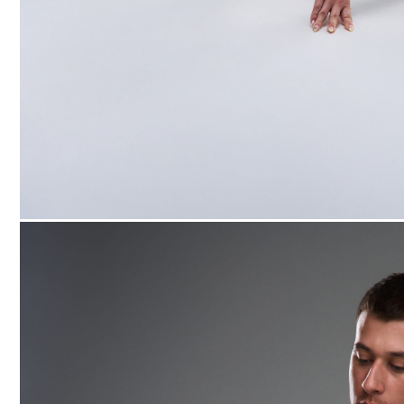
КОНТАКТЫ
+7 931 951-45-16
ЗАКАЗ@AVRORASTORE.RU
Офис Москва: