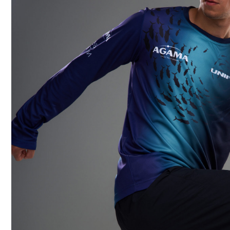
1-я улица Ямского Поля, д. 1. 17, к. 12, офис 8
Офис Санкт-Петербург:
ул. Киевская, д. 6, БЦ «Киевская 6», офис 102
ОБСУДИТЬ ПРОЕКТ