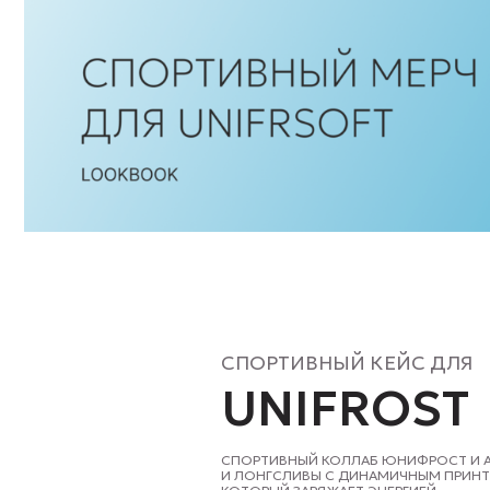
СПОРТИВНЫЙ КЕЙС ДЛЯ
UNIFROST
СПОРТИВНЫЙ КОЛЛАБ ЮНИФРОСТ И АГАМА! 
И ЛОНГСЛИВЫ С ДИНАМИЧНЫМ ПРИНТОМ — СТ
КОТОРЫЙ ЗАРЯЖАЕТ ЭНЕРГИЕЙ