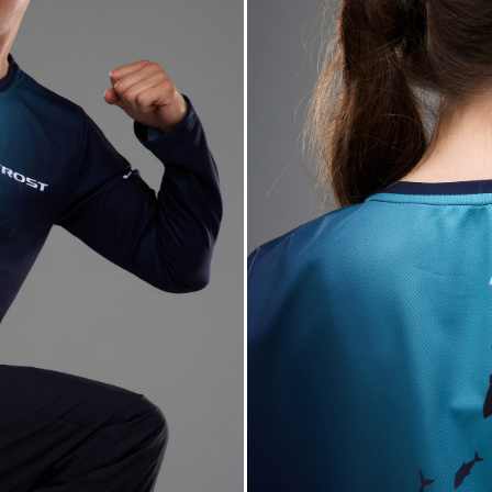
МЫ В СОЦ. СЕТЯХ
TELEGRAM
VK
САЙТ
РЕКВИЗИТЫ