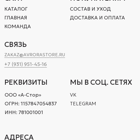
ОФИС 102
ОФИС МСК
1-Я УЛ. ЯМСКОГО ПОЛЯ,
Д. 1, КОРП. 1, АП. 23
КОМПЛЕКС SLAVA
При заключении сделок на нашем сайте вы соглашаетесь
с
политикой конфиденциальности.