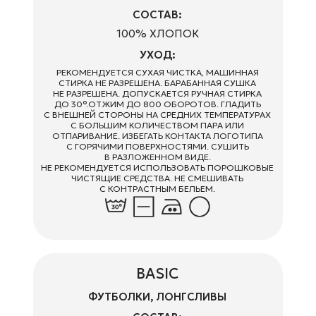
СВИТШОТЫ, ХУДИ, ХАЛАТЫ
СОСТАВ:
100% ХЛОПОК
УХОД:
РЕКОМЕНДУЕТСЯ СУХАЯ ЧИСТКА, МАШИННАЯ
СТИРКА НЕ РАЗРЕШЕНА. БАРАБАННАЯ СУШКА
НЕ РАЗРЕШЕНА. ДОПУСКАЕТСЯ РУЧНАЯ СТИРКА
ДО 30°.ОТЖИМ ДО 800 ОБОРОТОВ. ГЛАДИТЬ
С ВНЕШНЕЙ СТОРОНЫ НА СРЕДНИХ ТЕМПЕРАТУРАХ
С БОЛЬШИМ КОЛИЧЕСТВОМ ПАРА ИЛИ
ОТПАРИВАНИЕ. ИЗБЕГАТЬ КОНТАКТА ЛОГОТИПА
С ГОРЯЧИМИ ПОВЕРХНОСТЯМИ. СУШИТЬ
В РАЗЛОЖЕННОМ ВИДЕ.
НЕ РЕКОМЕНДУЕТСЯ ИСПОЛЬЗОВАТЬ ПОРОШКОВЫЕ
ЧИСТЯЩИЕ СРЕДСТВА. НЕ СМЕШИВАТЬ
С КОНТРАСТНЫМ БЕЛЬЕМ.