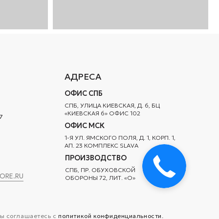
ОФИС СПБ
СПБ, УЛИЦА КИЕВСКАЯ, Д. 6, БЦ
«КИЕВСКАЯ 6» ОФИС 102
ОФИС МСК
1-Я УЛ. ЯМСКОГО ПОЛЯ, Д. 1, КОРП. 1,
АП. 23 КОМПЛЕКС SLAVA
ПРОИЗВОДСТВО
СПБ, ПР. ОБУХОВСКОЙ
ОБОРОНЫ 72, ЛИТ. «‎О»‎
 с
политикой конфиденциальности.