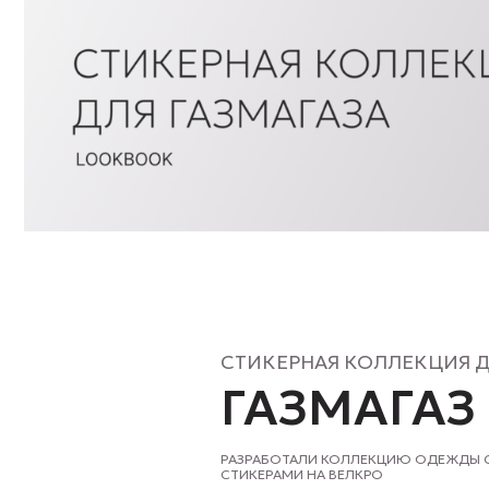
СТИКЕРНАЯ КОЛЛЕКЦИЯ ДЛЯ
ГАЗМАГАЗ
РАЗРАБОТАЛИ КОЛЛЕКЦИЮ ОДЕЖДЫ С УНИКА
СТИКЕРАМИ НА ВЕЛКРО
КЕЙС ОСНОВАН НА АРХИВНЫХ МОДЕЛЯХ, КОТ
ФУТБОЛКА
OVERFIT 200 AF™
И СВИТШОТ
NEW 