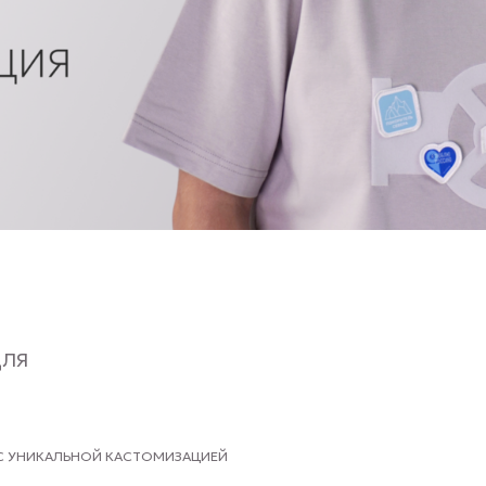
ЛЬНОЙ КАСТОМИЗАЦИЕЙ
ОРЫМ ПРИШЛИ НА СМЕНУ:
CLASSIC AF™
.