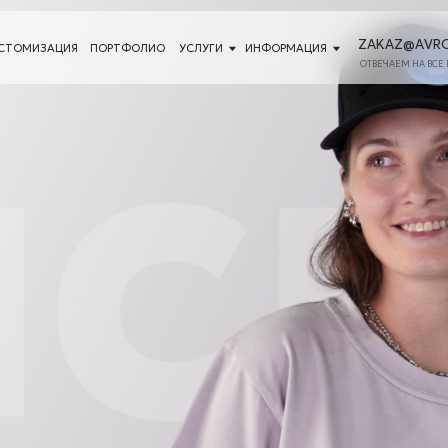
ZAKAZ@AVRORASTORE.RU
ЦИЯ
ПОРТФОЛИО
УСЛУГИ
ИНФОРМАЦИЯ
ОТВЕЧАЕМ НА ВСЕ ПИСЬМА