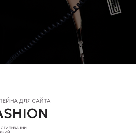
 ДЛЯ САЙТА
HION
ЗАЦИИ