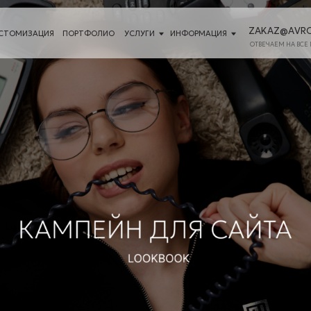
ZAKAZ@AVRORASTORE.RU
ЦИЯ
ПОРТФОЛИО
УСЛУГИ
ИНФОРМАЦИЯ
ОТВЕЧАЕМ НА ВСЕ ПИСЬМА