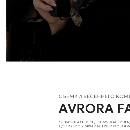
СЪЕМКИ ВЕСЕННЕГО КОМПЕЙНА
AVRORA FAS
ОТ РАЗРАБОТКИ СЦЕНАРИЯ, КАСТИНГА, СТИЛИ
ДО ФОТОСЪЕМКИ И РЕТУШИ ФОТОГРАФИЙ