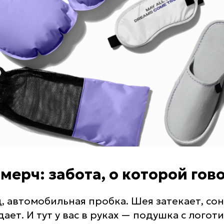
ерч: забота, о которой гов
, автомобильная пробка. Шея затекает, сон
ает. И тут у вас в руках — подушка с лого