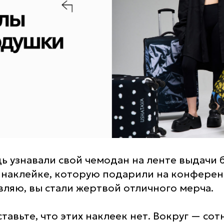
ь узнавали свой чемодан на ленте выдачи 
наклейке, которую подарили на конферен
вляю, вы стали жертвой отличного мерча.
тавьте, что этих наклеек нет. Вокруг — со