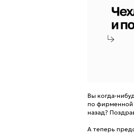
Вы когда-нибуд
по фирменной 
назад? Поздра
А теперь предс