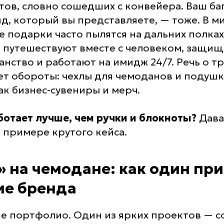
тов, словно сошедших с конвейера. Ваш ба
д, который вы представляете, — тоже. В ми
 подарки часто пылятся на дальних полках
 путешествуют вместе с человеком, защищ
нство и работают на имидж 24/7. Речь о т
ет обороты: чехлы для чемоданов и подушк
ак бизнес-сувениры и мерч.
ботает лучше, чем ручки и блокноты?
Дава
 примере крутого кейса.
 на чемодане: как один при
ие бренда
ше портфолио. Один из ярких проектов — с