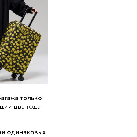
багажа только
ции два года
тни одинаковых