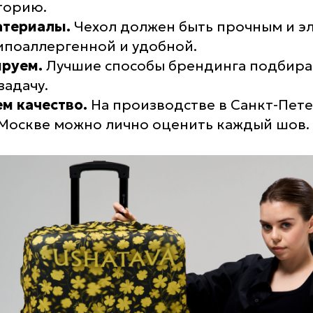
торию.
атериалы.
Чехол должен быть прочным и э
ипоаллергенной и удобной.
руем.
Лучшие способы брендинга подбира
задачу.
м качество.
На производстве в Санкт-Пете
 Москве можно лично оценить каждый шов.