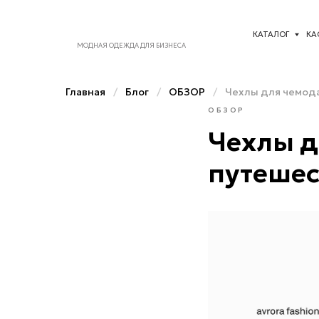
КАТАЛОГ
КАСТОМИЗА
МОДНАЯ ОДЕЖДА ДЛЯ БИЗНЕСА
Главная
/
Блог
/
ОБЗОР
/
Чехлы для чемод
ОБЗОР
Чехлы д
путешес