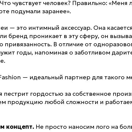
Что чувствует человек? Правильно: «Меня 
те подумали заранее».
и — это интимный аксессуар. Она касается
сли бренд проникает в эту сферу, он вызыв
 привязанность. В отличие от одноразовог
ужит годы, напоминая о заботливом дарит
е.
Fashion — идеальный партнер для такого м
ря пестрит гордостью за собственное прои
ем продукцию любой сложности и работаем
м концепт.
Не просто наносим лого на бол