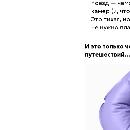
поезд — чем
камер (и, чт
Это тихая, 
не нужно пла
И это только 
путешествий