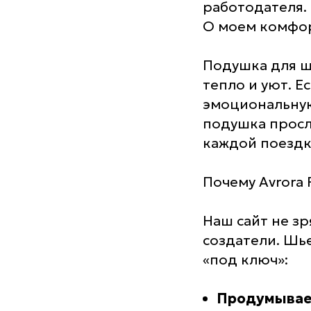
работодателя. 
О моем комфор
Подушка для ше
тепло и уют. Е
эмоциональную
подушка просл
каждой поездк
Почему Avrora 
Наш сайт не з
создатели. Шь
«под ключ»:
Продумывае