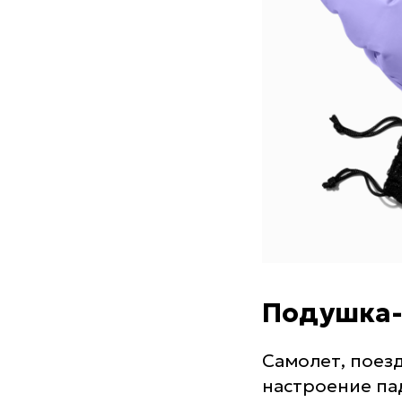
Подушка-м
Самолет, поезд
настроение пад