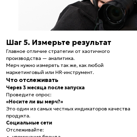
При заключении сделок на нашем сайте вы соглашаетесь
с
политикой конфиденциальности.
Шаг 5. Измерьте результат
Главное отличие стратегии от хаотичного
производства — аналитика.
Мерч нужно измерять так же, как любой
маркетинговый или HR-инструмент.
Что отслеживать
Через 3 месяца после запуска
Проведите опрос:
«Носите ли вы мерч?»
Это один из самых честных индикаторов качества
продукта.
Социальные сети
Отслеживайте:
упоминания бренда,