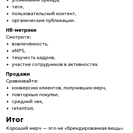
теги,
пользовательский контент,
органические публикации.
ТОЖЕ ХОТИТЕ МОДНЫЙ МЕРЧ?
HR-метрики
ДАВАЙТЕ СВЯЖЕМСЯ И ОБСУДИМ ДЕТАЛИ!
Смотрите:
вовлечённость,
eNPS,
текучесть кадров,
участие сотрудников в активностях.
ОСТАВИТЬ КОНТАКТЫ
Продажи
Сравнивайте:
конверсию клиентов, получивших мерч,
повторные покупки,
средний чек,
retention.
Итог
Хороший мерч — это не «брендированная вещь».