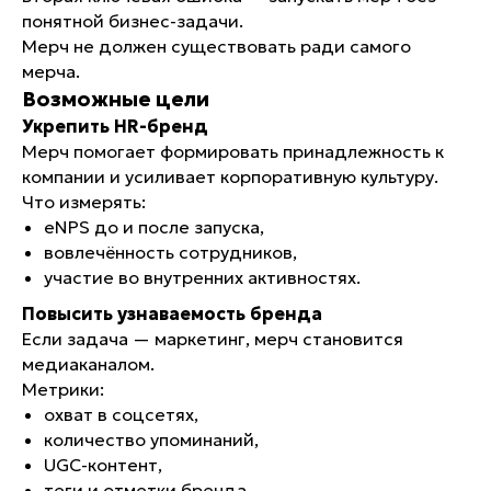
понятной бизнес-задачи.
Мерч не должен существовать ради самого
мерча.
Возможные цели
Укрепить HR-бренд
Мерч помогает формировать принадлежность к
компании и усиливает корпоративную культуру.
Что измерять:
eNPS до и после запуска,
вовлечённость сотрудников,
участие во внутренних активностях.
Повысить узнаваемость бренда
Если задача — маркетинг, мерч становится
медиаканалом.
Метрики:
охват в соцсетях,
количество упоминаний,
UGC-контент,
теги и отметки бренда.