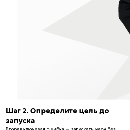
Шаг 2. Определите цель до
запуска
Вторая ключевая ошибка — запускать мерч без