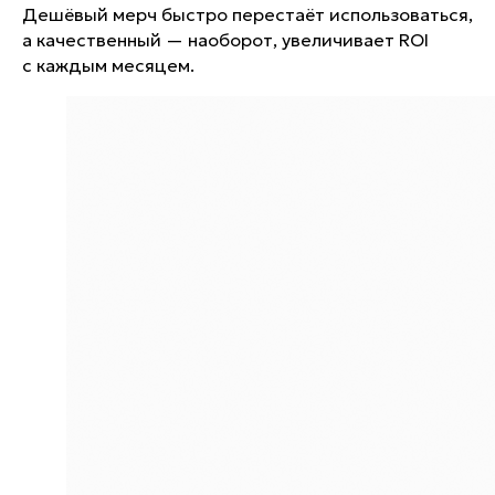
Дешёвый мерч быстро перестаёт использоваться,
а качественный — наоборот, увеличивает ROI
с каждым месяцем.