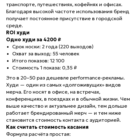
транспорте, путешествиях, кофейнях и офисах.
Благодаря высокой частоте использования бренд
получает постоянное присутствие в городской
среде.
ROI худи
Одно худи за 4200 ₽
Срок носки: 2 года (220 выходов)
Охват за выход: 55 человек
Итого показов: 12 100
Стоимость 1 показа: 0,35 ₽
Это в 20–50 раз дешевле performance-рекламы.
Худи — один из самых «долгоживущих» видов
мерча. Его носят в офисе, на встречах,
конференциях, в поездках и в обычной жизни. Чем
выше качество и актуальнее дизайн, тем дольше
работает брендированный мерч — и тем ниже
становится стоимость контакта с аудиторией.
Как считать стоимость касания
Формула расчёта простая: