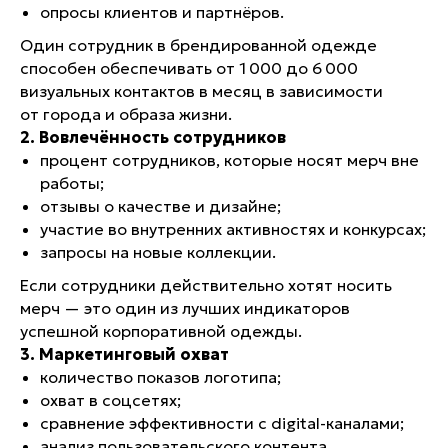
опросы клиентов и партнёров.
Один сотрудник в брендированной одежде
способен обеспечивать от 1 000 до 6 000
визуальных контактов в месяц в зависимости
от города и образа жизни.
2. Вовлечённость сотрудников
процент сотрудников, которые носят мерч вне
работы;
отзывы о качестве и дизайне;
участие во внутренних активностях и конкурсах;
запросы на новые коллекции.
Если сотрудники действительно хотят носить
мерч — это один из лучших индикаторов
успешной корпоративной одежды.
3. Маркетинговый охват
количество показов логотипа;
охват в соцсетях;
сравнение эффективности с digital-каналами;
анализ пользовательского контента.