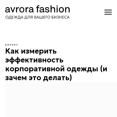
БИЗНЕС
Как измерить
эффективность
корпоративной одежды (и
зачем это делать)