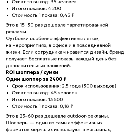
Охват за выход: 35 человек
Итого показов: 4 200
Стоимость 1 показа: 0,45 ₽
Это в 15−30 раз дешевле таргетированной
рекламы.
Футболки особенно эффективны летом,
на мероприятиях, в офисе и в повседневной
жизни. Если сотрудникам нравится дизайн, бренд
получает бесплатные показы каждый день без
дополнительных вложений.
ROI шоппера / сумки
Один шоппер за 2400 ₽
Срок использования: 2,5 года (300 выходов)
Охват за выход: 45 человек
Итого показов: 13 500
Стоимость 1 показа: 0,18 ₽
Это в 25–60 раз дешевле outdoor-рекламы.
Шопперы — один из самых эффективных
форматов мерча: их используют в магазинах,