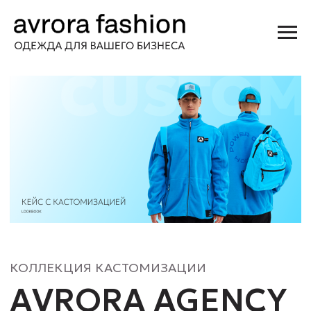
КОЛЛЕКЦИЯ КАСТОМИЗАЦИИ
AVRORA AGENCY
КАСТОМИЗАЦИЯ МЕРЧА: РЕМУВКА, ЛЭЙБЛ,
РАЗМЕРНИК. БЫСТРО. ЯРКО. УНИКАЛЬНО. ВАУ-
ЭФФЕКТ ГАРАНТИРОВАН.