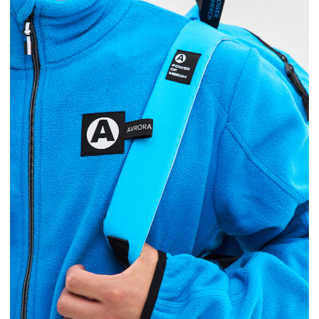
КОНТАКТЫ
+7 931 951-45-16
ЗАКАЗ@AVRORASTORE.RU
Офис Москва:
1-я улица Ямского Поля, д. 1. 17, к. 12, офис 8
Офис Санкт-Петербург:
ул. Киевская, д. 6, БЦ «Киевская 6», офис 102